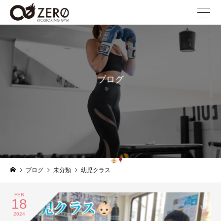
ブログ
blog
ブログ
未分類
幼児クラス
FEB
18
2024