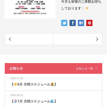
今月も皆様のご来館お待ち
しております
お知らせ
お知らせ一覧
2026.07.30
【
8月 月間スケジュール
】
2026.06.30
【
7月 月間スケジュール
】