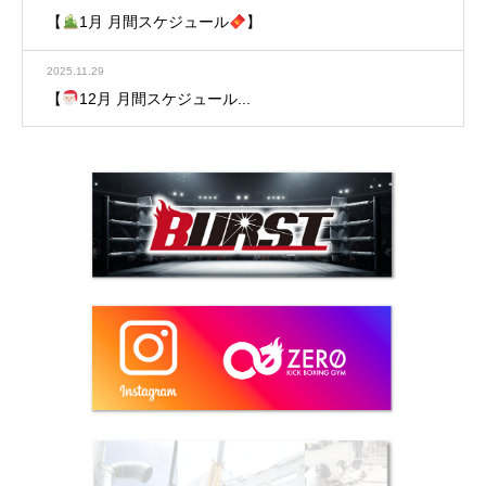
【
1月 月間スケジュール
】
2025.11.29
【
12月 月間スケジュール...