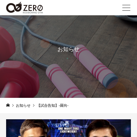
お知らせ
news
お知らせ
【試合告知】-羅向-