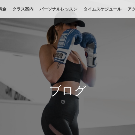
料金
クラス案内
パーソナルレッスン
タイムスケジュール
ア
ブログ