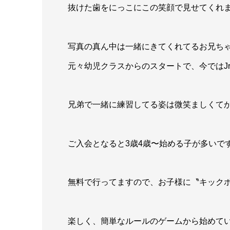
抜けた歯をにっこにこの笑顔で見せてくれ
写真の真ん中は一緒にきてくれてるお兄ち
元々幼児クラスからのスタートで、今ではJ
兄弟で一緒に練習してる姿は微笑ましくて
ご入会となると3歳4歳〜始める子が多いで
無料で行ってますので、お子様に〝キック
楽しく、簡単なルールのゲームから始めて