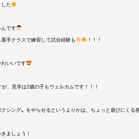
ました
ゃんです
r.選手クラスで練習して試合経験も
！！！
かわいいです
すが、見学は2歳の子もウェルカムです！！！
ボクシング〟をやらせるというよりかは、ちょっと遊びにくる
いきましょう！