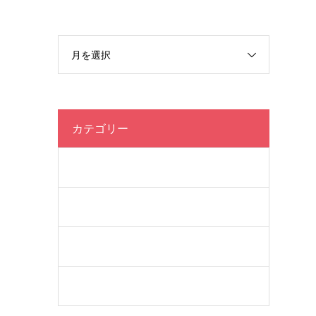
月を選択
カテゴリー
クラス
ブログ
未分類
試合関連