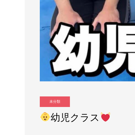
未分類
幼児クラス