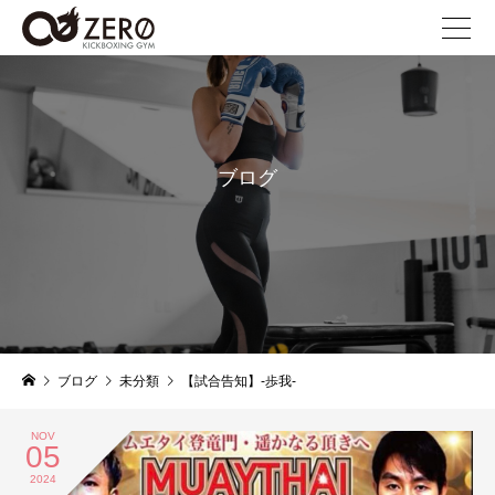
ブログ
blog
ブログ
未分類
【試合告知】-歩我-
NOV
05
2024