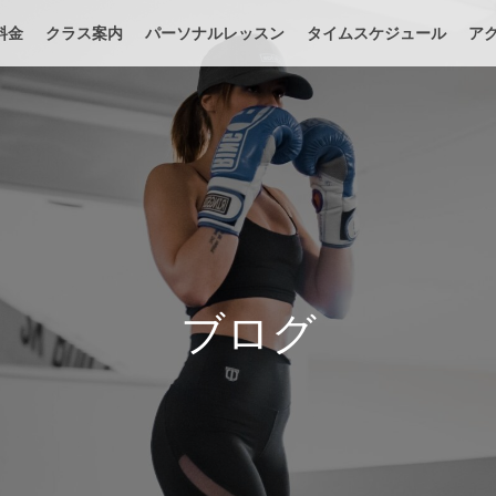
料金
クラス案内
パーソナルレッスン
タイムスケジュール
ア
ブログ