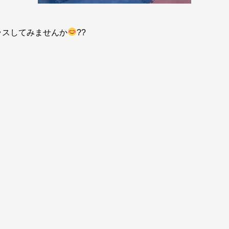
ラスしてみませんか
??