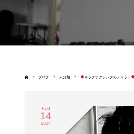
ブログ
未分類
キックボクシングのメリット
FEB
14
2024