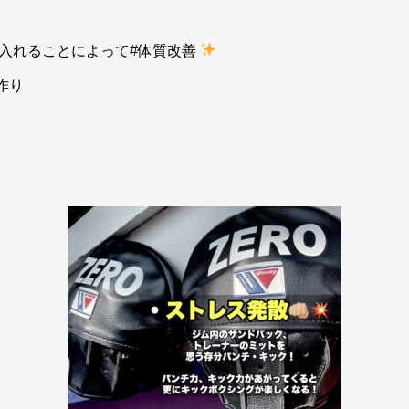
り入れることによって#体質改善
作り