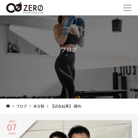
ブログ
blog
ブログ
未分類
【試合結果】-羅向-
DEC
07
2023