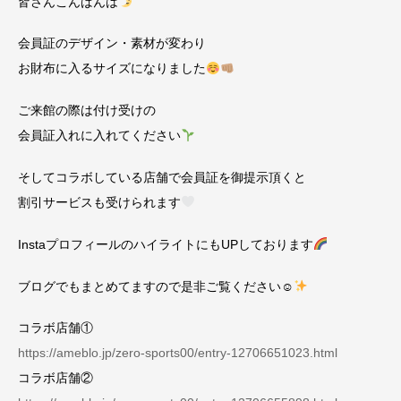
皆さんこんばんは
会員証のデザイン・素材が変わり
お財布に入るサイズになりました
ご来館の際は付け受けの
会員証入れに入れてください
そしてコラボしている店舗で会員証を御提示頂くと
割引サービスも受けられます
InstaプロフィールのハイライトにもUPしております
ブログでもまとめてますので是非ご覧ください☺︎
コラボ店舗①
https://ameblo.jp/zero-sports00/entry-12706651023.html
コラボ店舗②