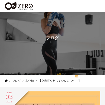
ブログ
blog
ブログ
未分類
【会員証が新しくなりました
】
SEP
03
2022