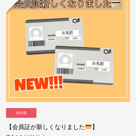
未分類
【会員証が新しくなりました
】