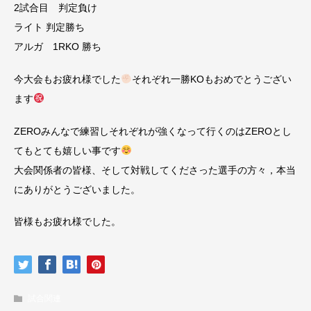
2試合目 判定負け
ライト 判定勝ち
アルガ 1RKO 勝ち
今大会もお疲れ様でした
それぞれ一勝KOもおめでとうござい
ます
ZEROみんなで練習しそれぞれが強くなって行くのはZEROとし
てもとても嬉しい事です
大会関係者の皆様、そして対戦してくださった選手の方々，本当
にありがとうございました。
皆様もお疲れ様でした。
試合関連