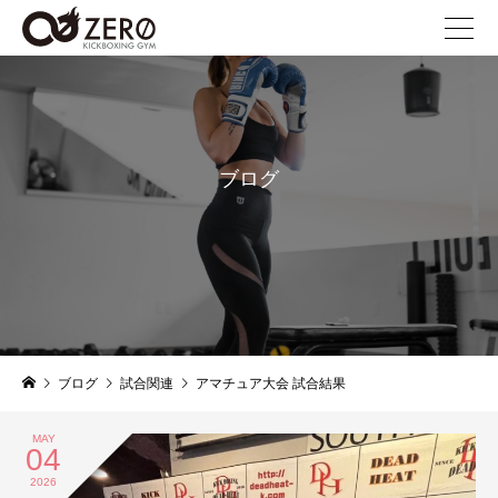
ブログ
blog
ブログ
試合関連
アマチュア大会 試合結果
MAY
04
2026