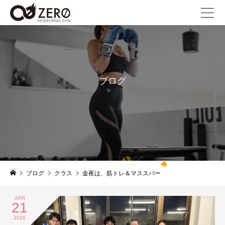
ブログ
blog
ブログ
クラス
金夜は、筋トレ＆マススパー
APR
21
2026