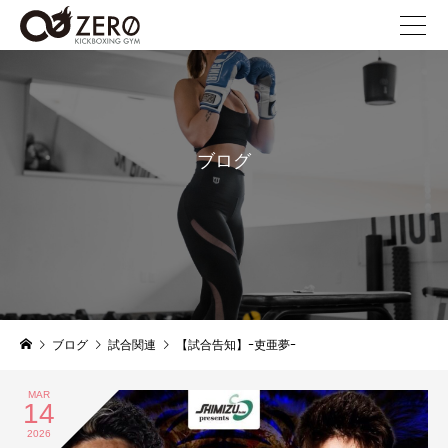
ブログ
blog
ブログ
試合関連
【試合告知】ｰ吏亜夢ｰ
MAR
14
2026