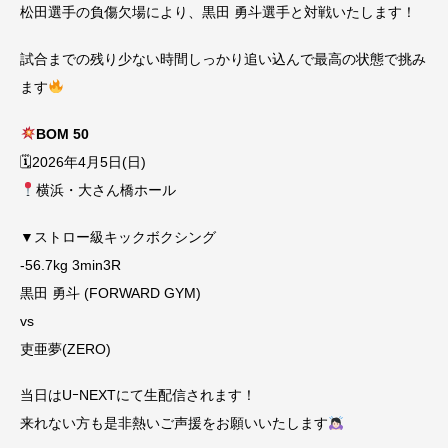
松田選手の負傷欠場により、黒田 勇斗選手と対戦いたします！
試合までの残り少ない時間しっかり追い込んで最高の状態で挑み
ます
BOM 50
🗓2026年4月5日(日)
横浜・大さん橋ホール
▼ストロー級キックボクシング
-56.7kg 3min3R
黒田 勇斗 (FORWARD GYM)
vs
吏亜夢(ZERO)
当日はUｰNEXTにて生配信されます！
来れない方も是非熱いご声援をお願いいたします