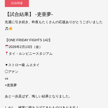
試合関連
【試合結果】 -吏亜夢-
先週に引き続き、昨夜もたくさんの応援ありがとうございました
【ONE FRIDAY FIGHTS 142】
2026年2月13日（金）
タイ・ルンピニースタジアム
▼ストロー級 ムエタイ
◯アナン
vs
×吏亜夢
あと一歩及ばず、悔しい結果となりました。
しかし、確実に積み上げてきたものはあります！