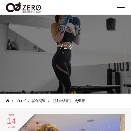
ブログ
blog
ブログ
試合関連
【試合結果】 -吏亜夢-
FEB
14
2026