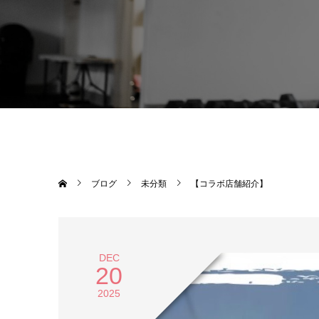
ブログ
未分類
【コラボ店舗紹介】
DEC
20
2025