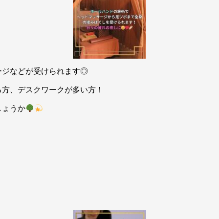
ージなどが受けられます◎
る方、デスクワークが多い方！
しょうか