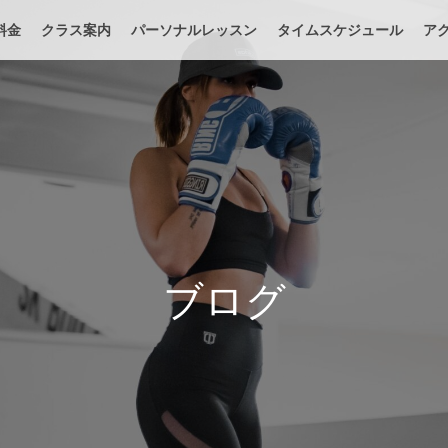
料金
クラス案内
パーソナルレッスン
タイムスケジュール
ア
ブログ