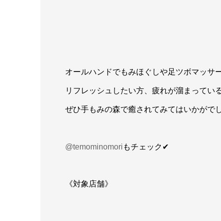
オールハンドでもみほぐしや足ツボマッサ
リフレッシュしたい方、疲れが溜まってい
ぜひ手もみの森で癒されてみてはいかがで
@temominomori
もチェック✔︎
《対象店舗》