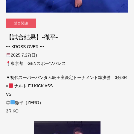
試合関連
【試合結果】-徹平-
〜 KROSS OVER 〜
2025.7.27(日)
東京都 GENスポーツパレス
▼初代スーパーバンタム級王座決定トーナメント準決勝 3分3R
×
ナルト FJ KICK ASS
VS
◎
徹平（ZERO）
3R KO