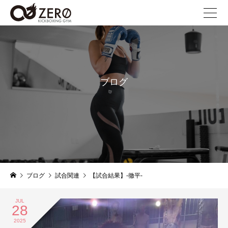
ブログ
blog
ブログ
試合関連
【試合結果】-徹平-
JUL
28
2025