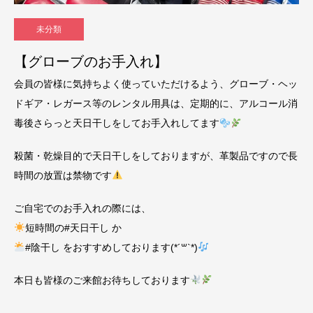
未分類
【グローブのお手入れ】
会員の皆様に気持ちよく使っていただけるよう、グローブ・ヘッ
ドギア・レガース等のレンタル用具は、定期的に、アルコール消
毒後さらっと天日干しをしてお手入れしてます
殺菌・乾燥目的で天日干しをしておりますが、革製品ですので長
時間の放置は禁物です
ご自宅でのお手入れの際には、
短時間の#天日干し か
#陰干し をおすすめしております(*´꒳`*)
本日も皆様のご来館お待ちしております