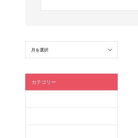
月を選択
カテゴリー
クラス
ブログ
未分類