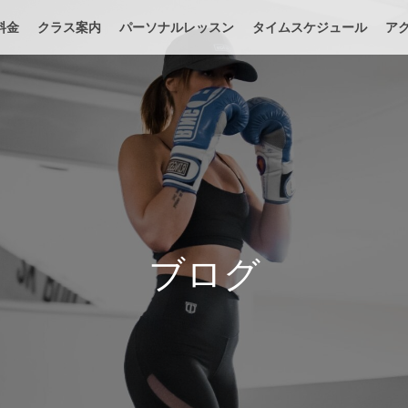
料金
クラス案内
パーソナルレッスン
タイムスケジュール
ア
ブログ