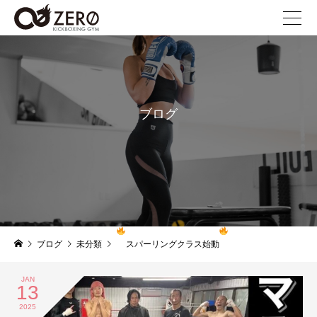
ブログ
blog
ブログ
未分類
スパーリングクラス始動
JAN
13
2025